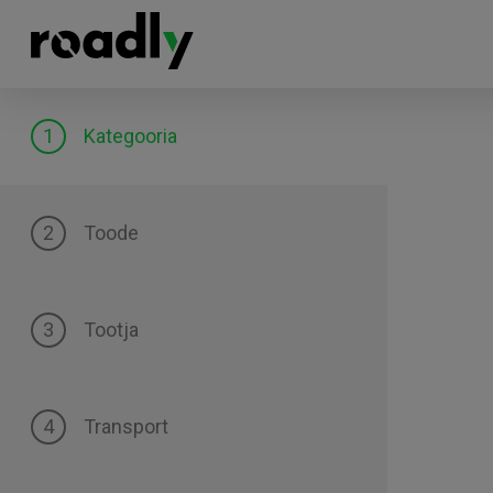
Kategooria
Toode
Tootja
Transport